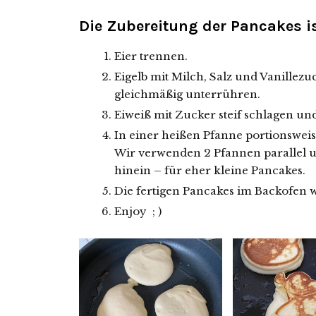
Die Zubereitung der Pancakes i
Eier trennen.
Eigelb mit Milch, Salz und Vanille
gleichmäßig unterrühren.
Eiweiß mit Zucker steif schlagen u
In einer heißen Pfanne portionsweis
Wir verwenden 2 Pfannen parallel u
hinein – für eher kleine Pancakes.
Die fertigen Pancakes im Backofen war
Enjoy ; )