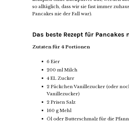
so alltäglich, dass wir sie fast immer zuhau
Pancakes nie der Fall war).
Das beste Rezept für Pancakes
m
Zutaten für 4 Portionen
6 Eier
200 ml Milch
4 EL Zucker
2 Päckchen Vanillezucker (oder noc
Vanillezucker)
2 Prisen Salz
160 g Mehl
Öl oder Butterschmalz für die Pfan