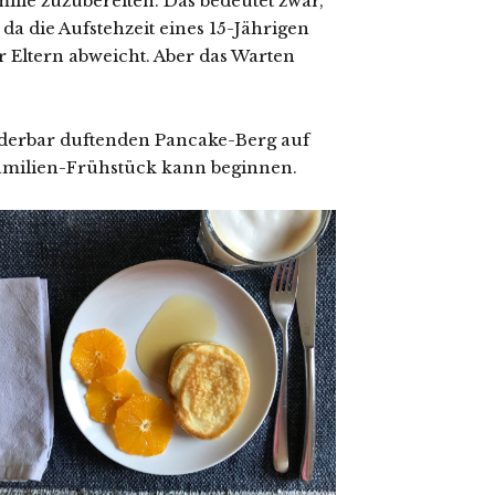
amilie zuzubereiten. Das bedeutet zwar,
a die Aufstehzeit eines 15-Jährigen
er Eltern abweicht. Aber das Warten
underbar duftenden Pancake-Berg auf
amilien-Frühstück kann beginnen.