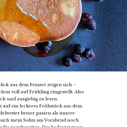
ick aus dem Fenster zeigen sich –
on voll auf Frühling eingestellt. Also
ch und ausgiebig zu lesen.
t auf ein leckeres Frühstück aus dem
elwetter besser passen als unsere
at sich mein Sohn am Vorabend noch