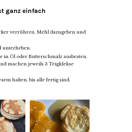
st ganz einfach
zucker verrühren. Mehl dazugeben und
nd unterheben.
e in Öl oder Butterschmalz ausbraten.
nd machen jeweils 3 Teigklekse
m halten, bis alle fertig sind.