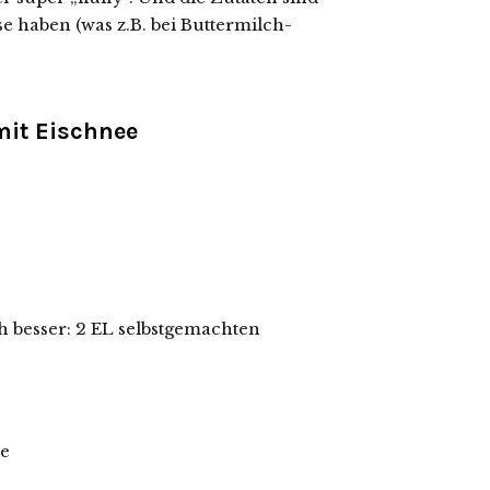
se haben (was z.B. bei Buttermilch-
it Eischnee
h besser: 2 EL selbstgemachten
ne