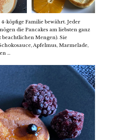
4-köpfige Familie bewährt. Jeder
 mögen die Pancakes am liebsten ganz
t beachtlichen Mengen). Sie
Schokosauce, Apfelmus, Marmelade,
ben …