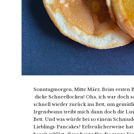
Sonntagmorgen, Mitte März. Beim ersten Bl
dicke Schneeflocken! Oha, ich war doch sch
schnell wieder zurück ins Bett, um gemütli
Irgendwann treibt mich dann doch die Lus
Bett. Und was würde bei so einem Schmudd
Lieblings-Pancakes? Erfreulicherweise h