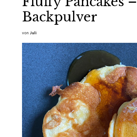
Fluffy Pancakes 
Backpulver
von
Juli