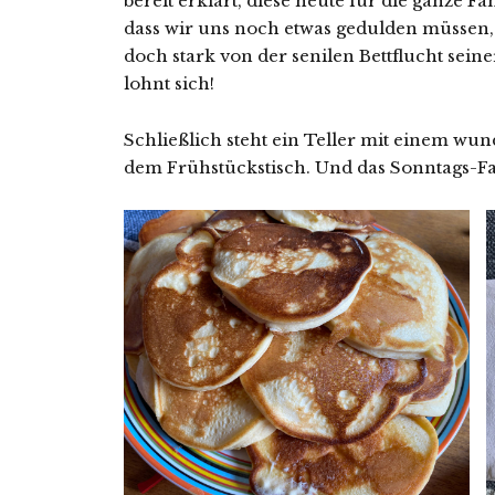
bereit erklärt, diese heute für die ganze F
dass wir uns noch etwas gedulden müssen, d
doch stark von der senilen Bettflucht sein
lohnt sich!
Schließlich steht ein Teller mit einem w
dem Frühstückstisch. Und das Sonntags-F