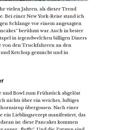
r vielen Jahren, als dieser Trend
e. Bei einer New York-Reise stand ich
ngen Schlange vor einem angesagten
pancakes“ berühmt war. Auch in bester
apel in irgendwelchen billigen Diners
e von den Truckfahrern an den
 und Ketchup gemischt und in
er
e und Bowl zum Frühstück abgelöst
 nichts über ein weiches, luftiges
 Ahornsirup übergossen. Nach einer
 ein Lieblingsrezept manifestiert, das
e daran ist: diese Pancakes kommen
 super „fluffy“. Und die Zutaten sind