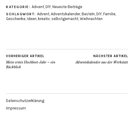
Advent
,
DIY
,
Neueste Beiträge
KATEGORIE:
Advent
,
Adventskalender
,
Basteln
,
DIY
,
Familie
,
SCHLAGWORT:
Geschenke
,
Ideen
,
kreativ
,
selbstgemacht
,
Weihnachten
VORHERIGER ARTIKEL
NÄCHSTER ARTIKEL
Mein erstes Hochbeet-Jahr – ein
Adventskalender aus der Werkstatt
Rückblick
Datenschutzerklärung
Impressum