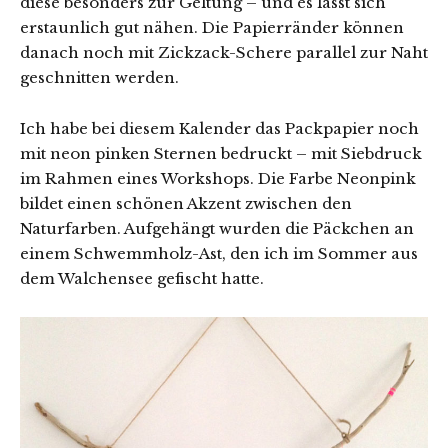
diese besonders zur Geltung – und es lässt sich
erstaunlich gut nähen. Die Papierränder können
danach noch mit Zickzack-Schere parallel zur Naht
geschnitten werden.
Ich habe bei diesem Kalender das Packpapier noch
mit neon pinken Sternen bedruckt – mit Siebdruck
im Rahmen eines Workshops. Die Farbe Neonpink
bildet einen schönen Akzent zwischen den
Naturfarben. Aufgehängt wurden die Päckchen an
einem Schwemmholz-Ast, den ich im Sommer aus
dem Walchensee gefischt hatte.